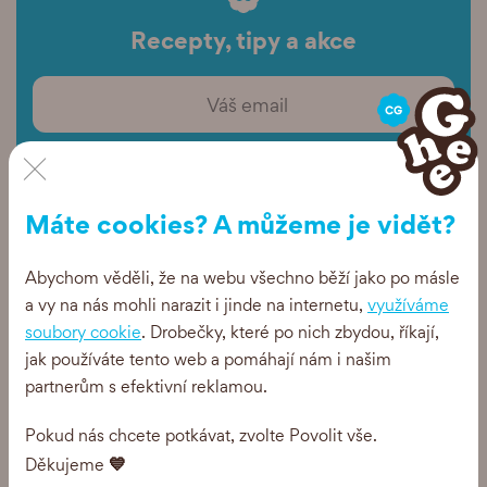
Recepty, tipy a akce
×
Posílejte mi newsletter
Máte cookies? A můžeme je vidět?
Abychom věděli, že na webu všechno běží jako po másle
a vy na nás mohli narazit i jinde na internetu,
využíváme
soubory cookie
. Drobečky, které po nich zbydou, říkají,
jak používáte tento web a pomáhají nám i našim
partnerům s efektivní reklamou.
Pokud nás chcete potkávat, zvolte Povolit vše.
💙
Děkujeme