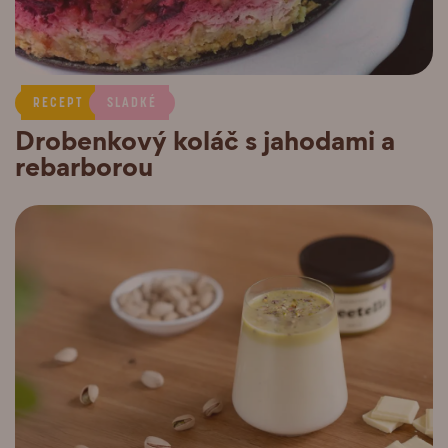
RECEPT
SLADKÉ
Drobenkový koláč s jahodami a
rebarborou