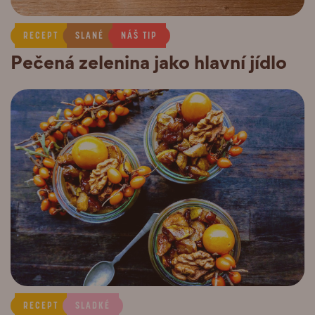
RECEPT
SLANÉ
NÁŠ TIP
Pečená zelenina jako hlavní jídlo
RECEPT
SLADKÉ