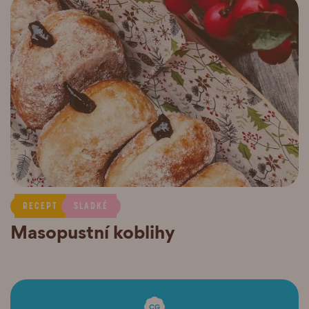
RECEPT
SLADKÉ
Masopustní koblihy