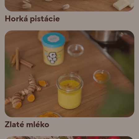
Horká pistácie
Zlaté mléko