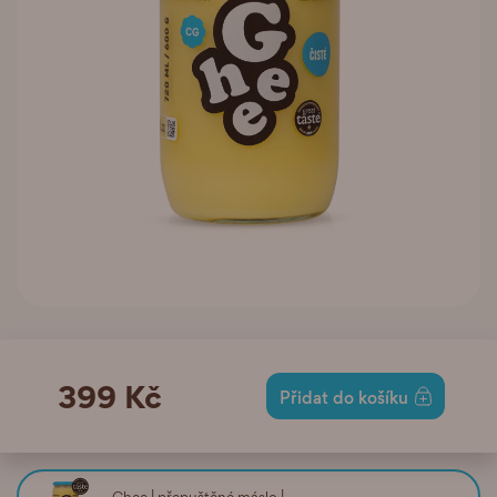
399 Kč
Přidat do košíku