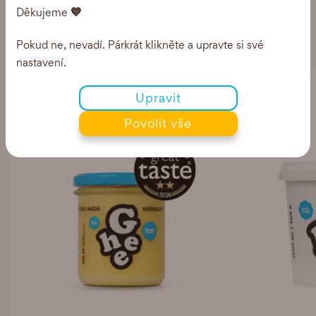
💙
Děkujeme
Nejprodávanější
Pokud ne, nevadí. Párkrát klikněte a upravte si své
nastavení.
Upravit
TOP
Povolit vše