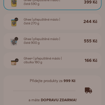
Ghee | přepuštěné máslo |
399 Kč
čisté 590 g
Ghee | přepuštěné máslo |
244 Kč
čisté 270 g
Ghee | přepuštěné máslo |
555 Kč
čisté 900 g
Ghee+ | přepuštěné máslo |
166 Kč
cibulka 180 g
999 Kč
Přidejte produkty za
DOPRAVU ZDARMA!
a máte