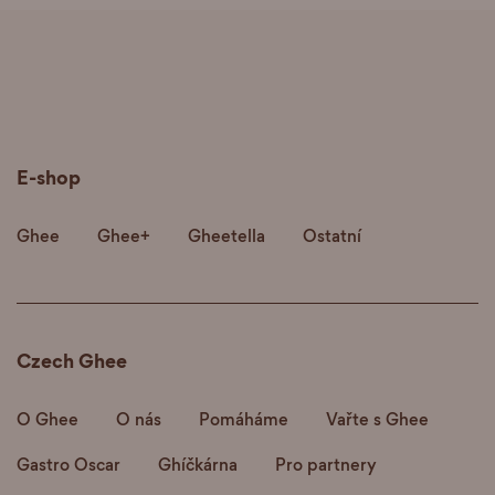
E-shop
Ghee
Ghee+
Gheetella
Ostatní
Czech Ghee
O Ghee
O nás
Pomáháme
Vařte s Ghee
Gastro Oscar
Ghíčkárna
Pro partnery