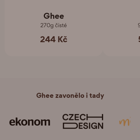
Ghee
270g čisté
244 Kč
Ghee zavonělo i tady