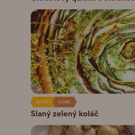
RECEPT
SLANÉ
Slaný zelený koláč