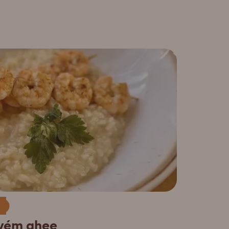
ovém ghee