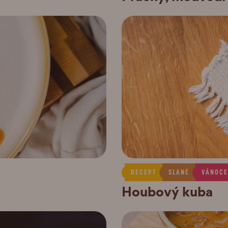
RECEPT
SLANÉ
VÁNOCE
Houbový kuba