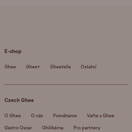
E-shop
Ghee
Ghee+
Gheetella
Ostatní
Czech Ghee
O Ghee
O nás
Pomáháme
Vařte s Ghee
Gastro Oscar
Ghíčkárna
Pro partnery