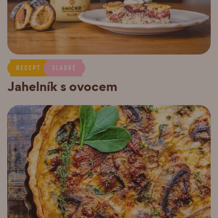
RECEPT
SLADKÉ
Jahelník s ovocem