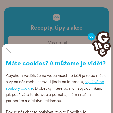
Recepty, tipy a akce
×
Posílejte mi newsletter
Máte cookies? A můžeme je vidět?
Abychom věděli, že na webu všechno běží jako po másle
a vy na nás mohli narazit i jinde na internetu,
využíváme
soubory cookie
. Drobečky, které po nich zbydou, říkají,
jak používáte tento web a pomáhají nám i našim
partnerům s efektivní reklamou.
Pokud nás chcete potkávat, zvolte Povolit vše.