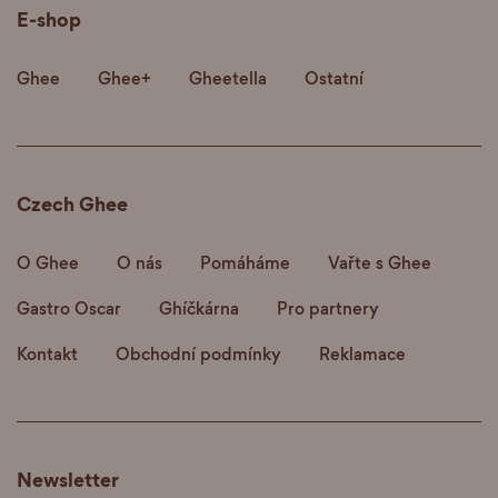
E-shop
Ghee
Ghee+
Gheetella
Ostatní
Czech Ghee
O Ghee
O nás
Pomáháme
Vařte s Ghee
Gastro Oscar
Ghíčkárna
Pro partnery
Kontakt
Obchodní podmínky
Reklamace
Newsletter