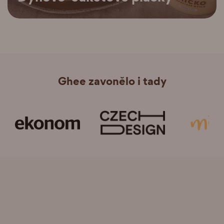
Ghee zavonělo i tady