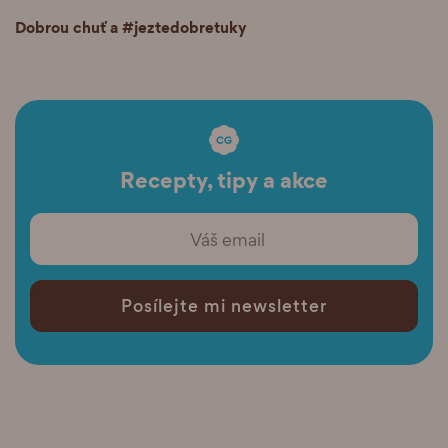
Dobrou chuť a #jeztedobretuky
Recepty, tipy a akce
Posílejte mi newsletter