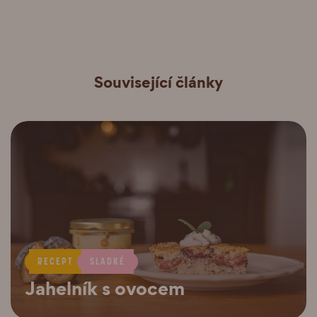
Související články
RECEPT
SLADKÉ
Jahelník s ovocem