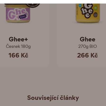
Ghee+
Ghee
Česnek 180g
270g BIO
166 Kč
266 Kč
Související články