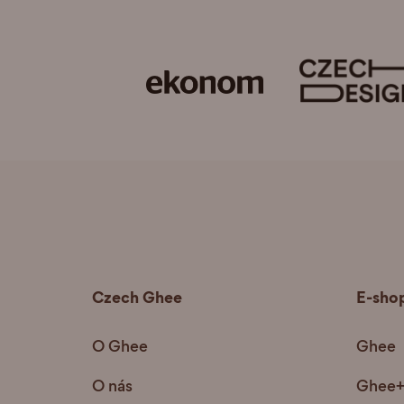
Czech Ghee
E-sho
O Ghee
Ghee
O nás
Ghee