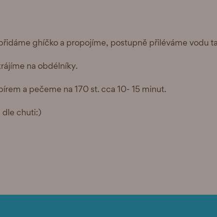
idáme ghíčko a propojíme, postupně přiléváme vodu tak
rájíme na obdélníky.
írem a pečeme na 170 st. cca 10- 15 minut.
dle chuti:)