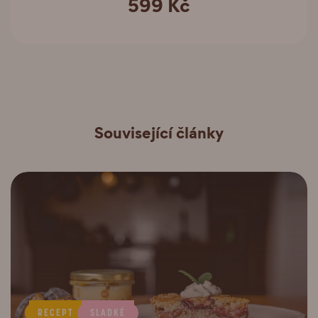
599 Kč
Související články
RECEPT
SLADKÉ