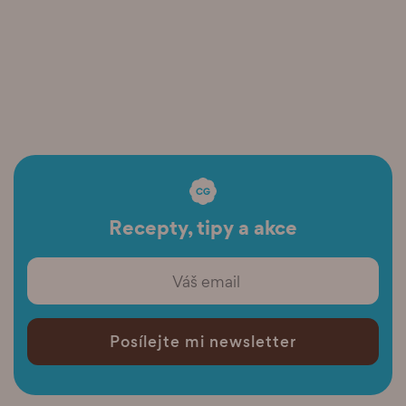
Recepty, tipy a akce
Posílejte mi newsletter