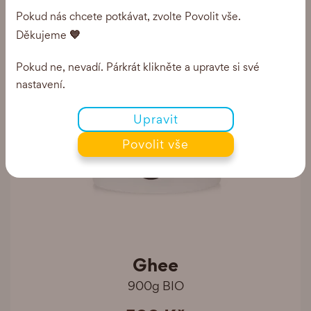
Pokud nás chcete potkávat, zvolte Povolit vše.
💙
Děkujeme
Pokud ne, nevadí. Párkrát klikněte a upravte si své
nastavení.
Upravit
Povolit vše
Ghee
900g BIO