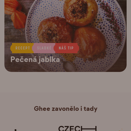
RECEPT
SLADKÉ
NÁŠ TIP
Pečená jablka
Ghee zavonělo i tady