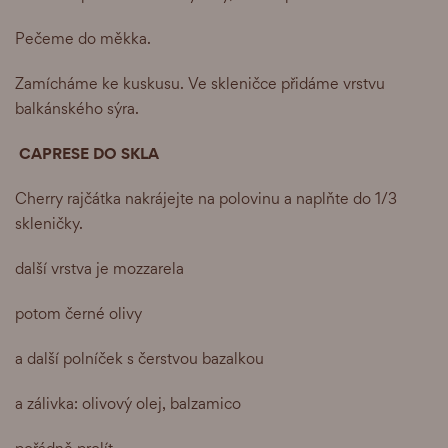
Pečeme do měkka.
Zamícháme ke kuskusu. Ve skleničce přidáme vrstvu
balkánského sýra.
CAPRESE DO SKLA
Cherry rajčátka nakrájejte na polovinu a naplňte do 1/3
skleničky.
další vrstva je mozzarela
potom černé olivy
a další polníček s čerstvou bazalkou
a zálivka: olivový olej, balzamico