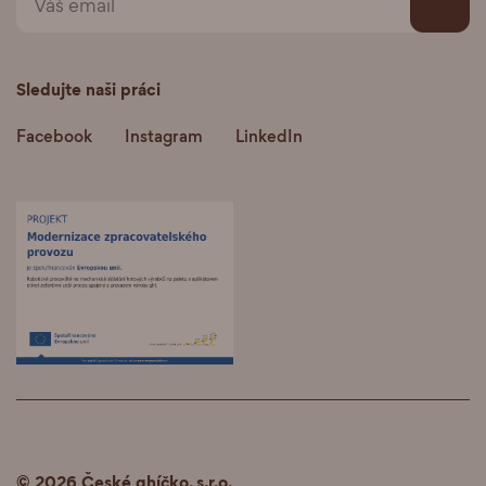
Sledujte naši práci
Facebook
Instagram
LinkedIn
© 2026 České ghíčko, s.r.o.