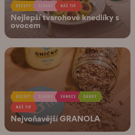
RECEPT
SLADKÉ
NÁŠ TIP
Nejlepší tvarohové knedlíky s
ovocem
RECEPT
SLADKÉ
VÁNOCE
DÁRKY
NÁŠ TIP
Nejvoňavější GRANOLA