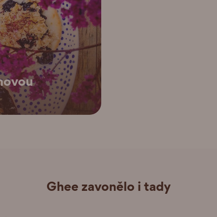
ónovou
Ghee zavonělo i tady