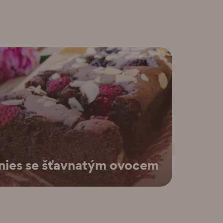
nies se šťavnatým ovocem