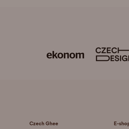
Czech Ghee
E-sho