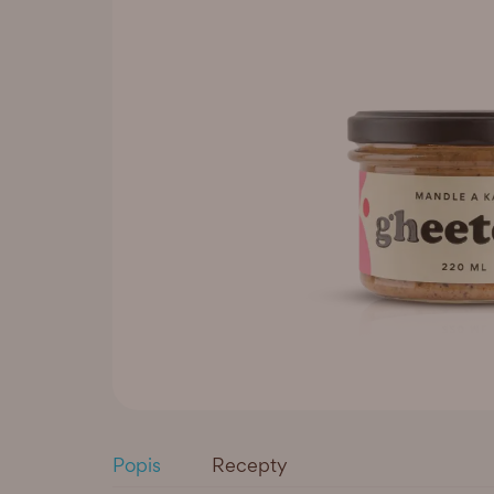
Popis
Recepty