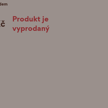
adem
Produkt je
Kč
vyprodaný