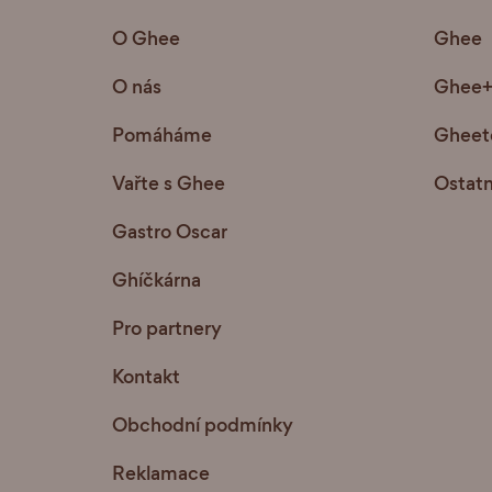
O Ghee
Ghee
O nás
Ghee
Pomáháme
Gheete
Vařte s Ghee
Ostatn
Gastro Oscar
Ghíčkárna
Pro partnery
Kontakt
Obchodní podmínky
Reklamace