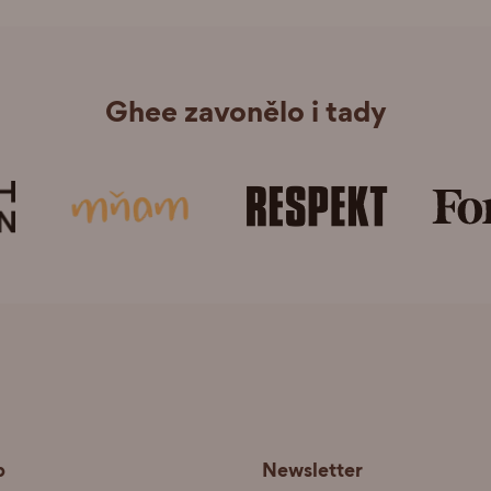
Ghee zavonělo i tady
p
Newsletter