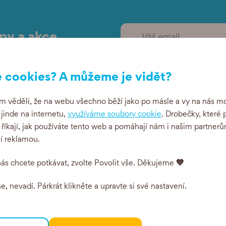
ipy a akce
 cookies? A můžeme je vidět?
 věděli, že na webu všechno běží jako po másle a vy na nás mo
i jinde na internetu,
využíváme soubory cookie
. Drobečky, které 
 říkají, jak používáte tento web a pomáhají nám i našim partnerů
ní reklamou.
💙
ás chcete potkávat, zvolte Povolit vše. Děkujeme
, nevadí. Párkrát klikněte a upravte si své nastavení.