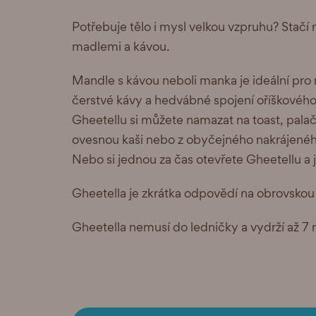
Potřebuje tělo i mysl velkou vzpruhu? Stačí 
madlemi a kávou.
Mandle s kávou neboli manka je ideální pro 
čerstvé kávy a hedvábné spojení oříškovéh
Gheetellu si můžete namazat na toast, palač
ovesnou kaši nebo z obyčejného nakrájenéh
Nebo si jednou za čas otevřete Gheetellu a je
Gheetella je zkrátka odpovědí na obrovskou
Gheetella nemusí do ledničky a vydrží až 7 