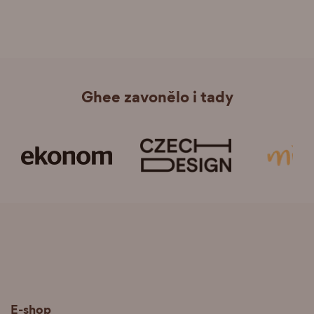
Ghee zavonělo i tady
E-shop