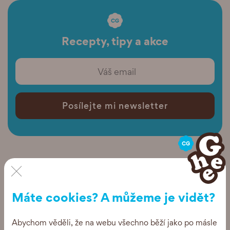
Recepty, tipy a akce
Posílejte mi newsletter
×
Máte cookies? A můžeme je vidět?
Abychom věděli, že na webu všechno běží jako po másle