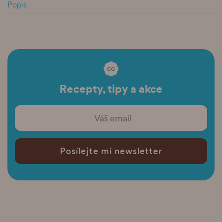
Popis
Recepty, tipy a akce
Posílejte mi newsletter