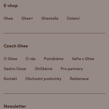
E-shop
Ghee
Ghee+
Gheetella
Ostatní
Czech Ghee
O Ghee
O nás
Pomáháme
Vařte s Ghee
Gastro Oscar
Ghíčkárna
Pro partnery
Kontakt
Obchodní podmínky
Reklamace
Newsletter