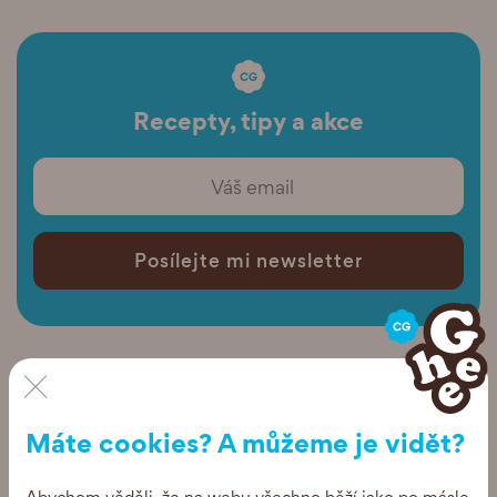
Recepty, tipy a akce
Posílejte mi newsletter
×
Máte cookies? A můžeme je vidět?