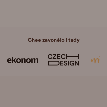
Ghee zavonělo i tady