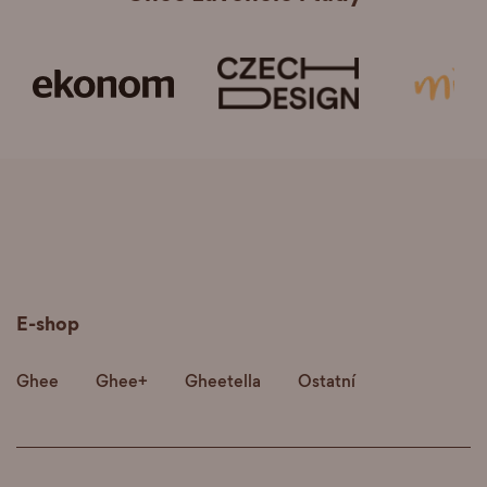
E-shop
Ghee
Ghee+
Gheetella
Ostatní