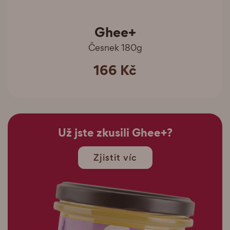
Ghee+
Česnek 180g
166 Kč
Už jste zkusili Ghee+?
Zjistit víc