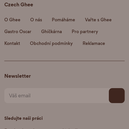
Czech Ghee
O Ghee
O nás
Pomáháme
Vařte s Ghee
Gastro Oscar
Ghíčkárna
Pro partnery
Kontakt
Obchodní podmínky
Reklamace
Newsletter
Sledujte naši práci